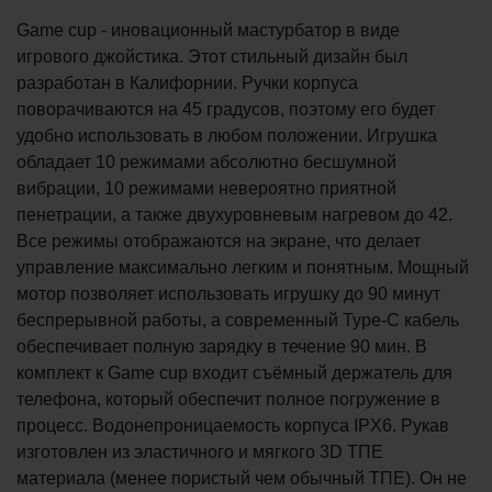
Game cup - иновационный мастурбатор в виде
игрового джойстика. Этот стильный дизайн был
разработан в Калифорнии. Ручки корпуса
поворачиваются на 45 градусов, поэтому его будет
удобно использовать в любом положении. Игрушка
обладает 10 режимами абсолютно бесшумной
вибрации, 10 режимами невероятно приятной
пенетрации, а также двухуровневым нагревом до 42.
Все режимы отображаются на экране, что делает
управление максимально легким и понятным. Мощный
мотор позволяет использовать игрушку до 90 минут
беспрерывной работы, а современный Type-C кабель
обеспечивает полную зарядку в течение 90 мин. В
комплект к Game cup входит съёмный держатель для
телефона, который обеспечит полное погружение в
процесс. Водонепроницаемость корпуса IPX6. Рукав
изготовлен из эластичного и мягкого 3D ТПЕ
материала (менее пористый чем обычный ТПЕ). Он не