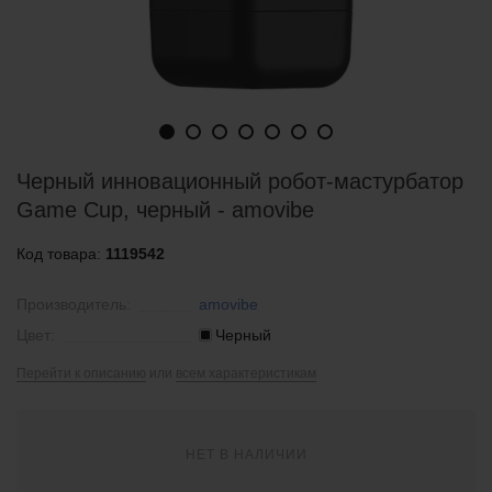
Черный инновационный робот-мастурбатор
Game Cup, черный - amovibe
Код товара:
1119542
Производитель:
amovibe
Цвет:
Черный
Перейти к описанию
или
всем характеристикам
НЕТ В НАЛИЧИИ