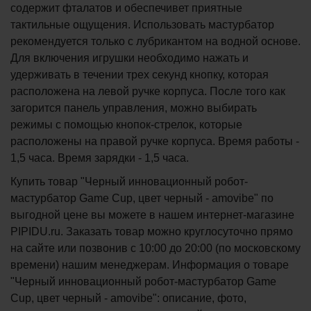
содержит фталатов и обеспечивет приятные
тактильные ощущения. Использовать мастурбатор
рекомендуется только с лубрикантом на водной основе.
Для включения игрушки необходимо нажать и
удерживать в течении трех секунд кнопку, которая
расположена на левой ручке корпуса. После того как
загорится панель управления, можно выбирать
режимы с помощью кнопок-стрелок, которые
расположены на правой ручке корпуса. Время работы -
1,5 часа. Время зарядки - 1,5 часа.
Купить товар "Черный инновационный робот-
мастурбатор Game Cup, цвет черный - amovibe" по
выгодной цене вы можете в нашем интернет-магазине
PIPIDU.ru. Заказать товар можно круглосуточно прямо
на сайте или позвонив с 10:00 до 20:00 (по московскому
времени) нашим менеджерам. Информация о товаре
"Черный инновационный робот-мастурбатор Game
Cup, цвет черный - amovibe": описание, фото,