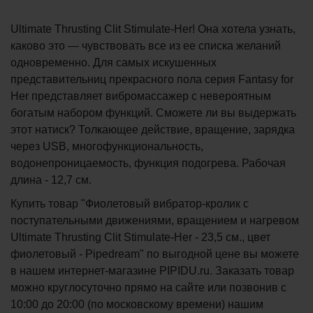
Ultimate Thrusting Clit Stimulate-Her! Она хотела узнать,
каково это — чувствовать все из ее списка желаний
одновременно. Для самых искушенных
представительниц прекрасного пола серия Fantasy for
Her представляет вибромассажер с невероятным
богатым набором функций. Сможете ли вы выдержать
этот натиск? Толкающее действие, вращение, зарядка
через USB, многофункциональность,
водонепроницаемость, функция подогрева. Рабочая
длина - 12,7 см.
Купить товар "Фиолетовый вибратор-кролик с
поступательными движениями, вращением и нагревом
Ultimate Thrusting Clit Stimulate-Her - 23,5 см., цвет
фиолетовый - Pipedream" по выгодной цене вы можете
в нашем интернет-магазине PIPIDU.ru. Заказать товар
можно круглосуточно прямо на сайте или позвонив с
10:00 до 20:00 (по московскому времени) нашим