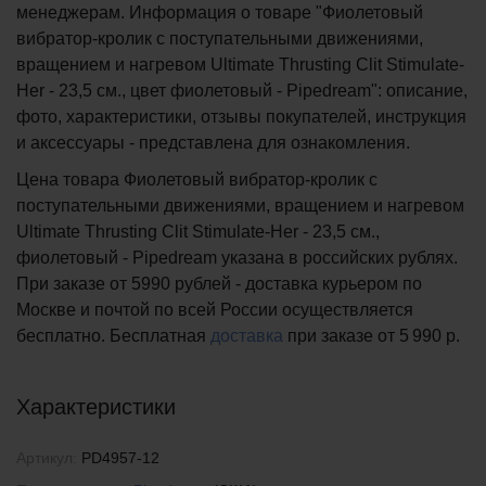
менеджерам. Информация о товаре "Фиолетовый
вибратор-кролик с поступательными движениями,
вращением и нагревом Ultimate Thrusting Clit Stimulate-
Her - 23,5 см., цвет фиолетовый - Pipedream": описание,
фото, характеристики, отзывы покупателей, инструкция
и аксессуары - представлена для ознакомления.
Цена товара Фиолетовый вибратор-кролик с
поступательными движениями, вращением и нагревом
Ultimate Thrusting Clit Stimulate-Her - 23,5 см.,
фиолетовый - Pipedream указана в российских рублях.
При заказе от 5990 рублей - доставка курьером по
Москве и почтой по всей России осуществляется
бесплатно.
Бесплатная
доставка
при заказе
от 5 990 р.
Характеристики
Артикул:
PD4957-12