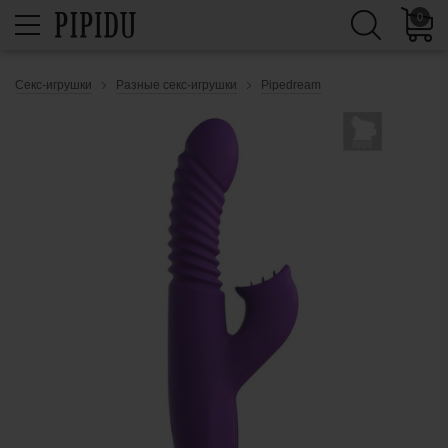
0
Секс-игрушки
Разные секс-игрушки
Pipedream