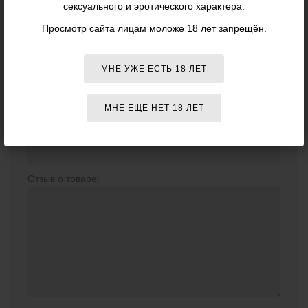
сексуального и эротического характера.
Просмотр сайта лицам моложе 18 лет запрещён.
Отзывов о данном товаре пока нет. Оставьте первый!
МНЕ УЖЕ ЕСТЬ 18 ЛЕТ
ВАШ ОТЗЫВ
МНЕ ЕЩЕ НЕТ 18 ЛЕТ
Ваше имя (необязательно):
Отзыв о товаре: