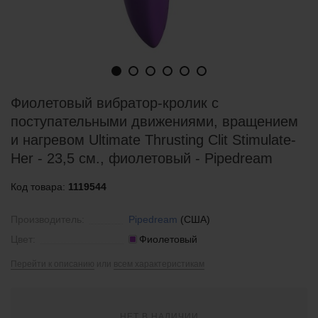
Фиолетовый вибратор-кролик с
поступательными движениями, вращением
и нагревом Ultimate Thrusting Clit Stimulate-
Her - 23,5 см., фиолетовый - Pipedream
Код товара:
1119544
Производитель:
Pipedream
(США)
Цвет:
Фиолетовый
Перейти к описанию
или
всем характеристикам
НЕТ В НАЛИЧИИ