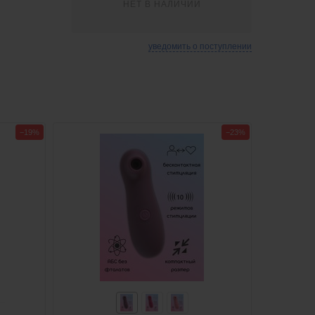
НЕТ В НАЛИЧИИ
уведомить о поступлении
−19%
−23%