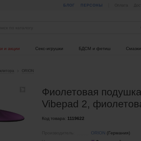
БЛОГ
ПЕРСОНЫ
Оплата
Дос
и и акции
Секс-игрушки
БДСМ и фетиш
Смазки
клитора
ORION
Фиолетовая подушк
Vibepad 2, фиолетов
Код товара:
1119622
Производитель:
ORION
(Германия)