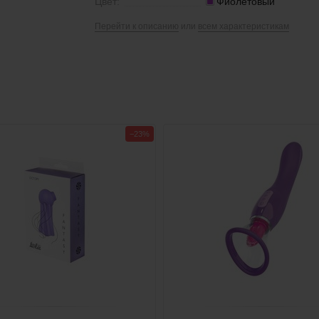
Цвет:
Фиолетовый
Перейти к описанию
или
всем характеристикам
−23%