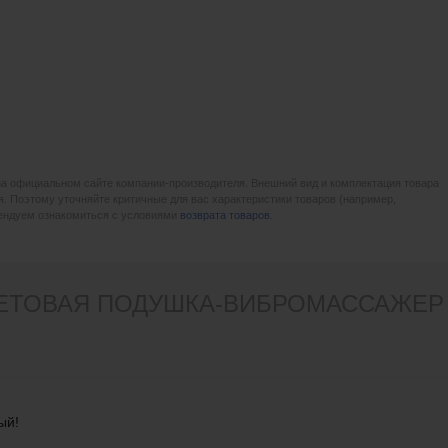
на официальном сайте компании-производителя. Внешний вид и комплектация товара
. Поэтому уточняйте критичные для вас характеристики товаров (например,
мендуем ознакомиться с условиями
возврата товаров
.
ЕТОВАЯ ПОДУШКА-ВИБРОМАССАЖЕР V
ый!