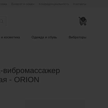
тавка
Возврат и обмен
Конфиденциальность
Контакты
0
 и косметика
Одежда и обувь
Вибраторы
а-вибромассажер
ая - ORION