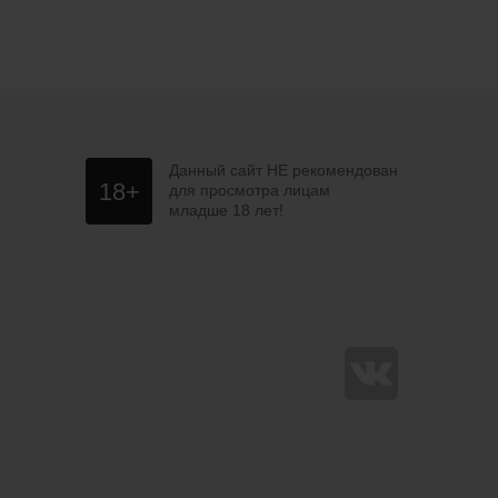
Данный сайт НЕ рекомендован
18+
для просмотра лицам
младше 18 лет!