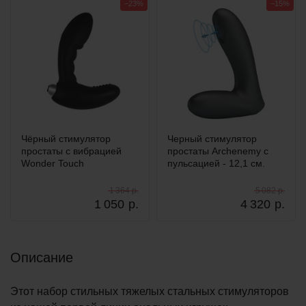
−23%
−15%
Чёрный стимулятор
Черный стимулятор
простаты с вибрацией
простаты Archenemy с
Wonder Touch
пульсацией - 12,1 см.
1 364 р.
5 082 р.
1 050
р.
4 320
р.
Описание
Этот набор стильных тяжелых стальных стимуляторов