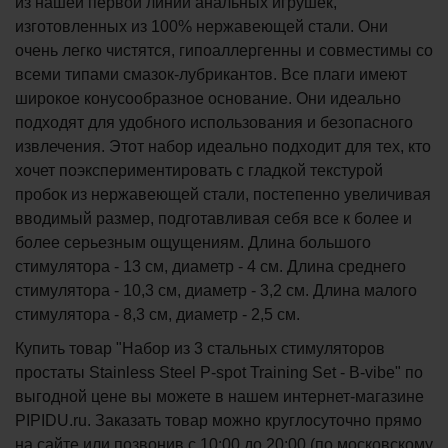
из нашей первой линии анальных игрушек,
изготовленных из 100% нержавеющей стали. Они
очень легко чистятся, гипоаллергенны и совместимы со
всеми типами смазок-лубрикантов. Все плаги имеют
широкое конусообразное основание. Они идеально
подходят для удобного использования и безопасного
извлечения. Этот набор идеально подходит для тех, кто
хочет поэкспериментировать с гладкой текстурой
пробок из нержавеющей стали, постепенно увеличивая
вводимый размер, подготавливая себя все к более и
более серьезным ощущениям. Длина большого
стимулятора - 13 см, диаметр - 4 см. Длина среднего
стимулятора - 10,3 см, диаметр - 3,2 см. Длина малого
стимулятора - 8,3 см, диаметр - 2,5 см.
Купить товар "Набор из 3 стальных стимуляторов
простаты Stainless Steel P-spot Training Set - B-vibe" по
выгодной цене вы можете в нашем интернет-магазине
PIPIDU.ru. Заказать товар можно круглосуточно прямо
на сайте или позвонив с 10:00 до 20:00 (по московскому