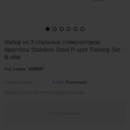
Набор из 3 стальных стимуляторов
простаты Stainless Steel P-spot Training Set -
B-vibe
Код товара:
1119637
Производитель:
B-vibe
(Германия)
Перейти к описанию
или
всем характеристикам
НЕТ В НАЛИЧИИ