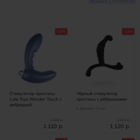
уведомить о поступлении
−23%
−23%
Стимулятор простаты
Чёрный стимулятор
Lola Toys Wonder Touch с
простаты с рёбрышками
вибрацией
Диаметр: 2.5 см
1 442 р.
1 455 р.
1 110
р.
1 120
р.