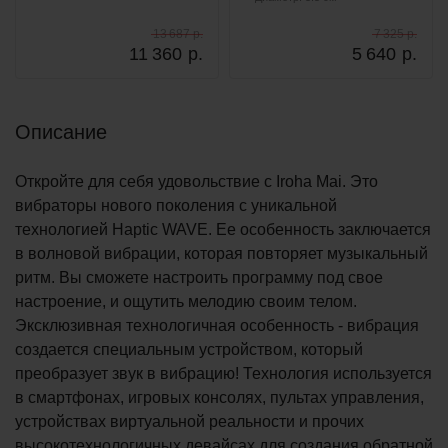
13 687 р.
7 325 р.
11 360
р.
5 640
р.
Описание
Откройте для себя удовольствие с Iroha Mai. Это
вибраторы нового поколения с уникальной
технологией Haptic WAVE. Ее особенность заключается
в волновой вибрации, которая повторяет музыкальный
ритм. Вы сможете настроить программу под свое
настроение, и ощутить мелодию своим телом.
Эксклюзивная технологичная особенность - вибрация
создается специальным устройством, который
преобразует звук в вибрацию! Технология используется
в смартфонах, игровых консолях, пультах управления,
устройствах виртуальной реальности и прочих
высокотехнологичных девайсах для создания обратной