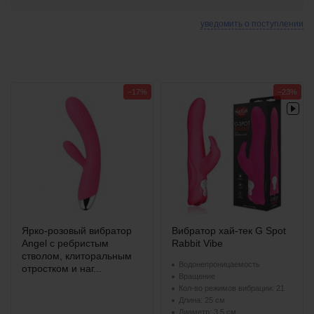
уведомить о поступлении
−17%
−23%
Ярко-розовый вибратор
Вибратор хай-тек G Spot
Angel с ребристым
Rabbit Vibe
стволом, клиторальным
Водонепроницаемость
отростком и наг...
Вращение
Кол-во режимов вибрации: 21
Длина: 25 см
Диаметр: 3.5 см