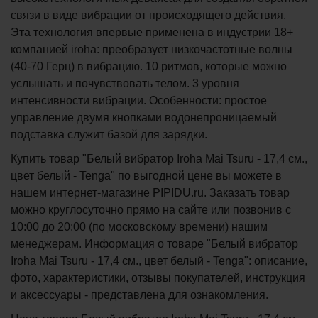
связи в виде вибрации от происходящего действия.
Эта технология впервые применена в индустрии 18+
компанией iroha: преобразует низкочастотные волны
(40-70 Герц) в вибрацию. 10 ритмов, которые можно
услышать и почувствовать телом. 3 уровня
интенсивности вибрации. Особенности: простое
управление двумя кнопками водонепроницаемый
подставка служит базой для зарядки.
Купить товар "Белый вибратор Iroha Mai Tsuru - 17,4 см.,
цвет белый - Tenga" по выгодной цене вы можете в
нашем интернет-магазине PIPIDU.ru. Заказать товар
можно круглосуточно прямо на сайте или позвонив с
10:00 до 20:00 (по московскому времени) нашим
менеджерам. Информация о товаре "Белый вибратор
Iroha Mai Tsuru - 17,4 см., цвет белый - Tenga": описание,
фото, характеристики, отзывы покупателей, инструкция
и аксессуары - представлена для ознакомления.