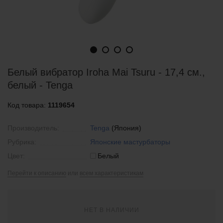
Белый вибратор Iroha Mai Tsuru - 17,4 см.,
белый - Tenga
Код товара:
1119654
Производитель:
Tenga
(Япония)
Рубрика:
Японские мастурбаторы
Цвет:
Белый
Перейти к описанию
или
всем характеристикам
НЕТ В НАЛИЧИИ