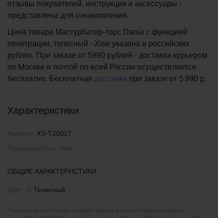
отзывы покупателей, инструкция и аксессуары -
представлена для ознакомления.
Цена товара Мастурбатор-торс Dania с функцией
пенетрации, телесный - Xise указана в российских
рублях. При заказе от 5990 рублей - доставка курьером
по Москве и почтой по всей России осуществляется
бесплатно.
Бесплатная
доставка
при заказе
от 5 990 р.
Характеристики
Артикул:
XS-T20017
Производитель:
Xise
ОБЩИЕ ХАРАКТЕРИСТИКИ
Цвет:
Телесный
Пожалуйста, при покупке сверяйте данные о товаре с информацией на