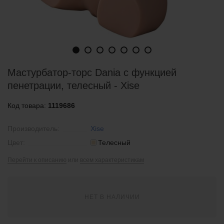
Мастурбатор-торс Dania с функцией
пенетрации, телесный - Xise
Код товара:
1119686
Производитель:
Xise
Цвет:
Телесный
Перейти к описанию
или
всем характеристикам
НЕТ В НАЛИЧИИ