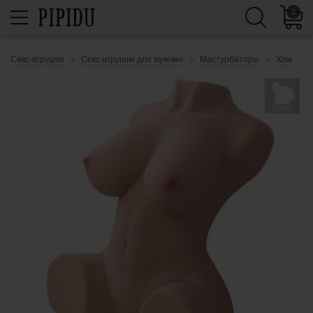
0
Секс-игрушки
Секс-игрушки для мужчин
Мастурбаторы
Xise