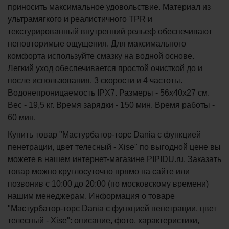
приносить максимальное удовольствие. Материал из
ультрамягкого и реалистичного TPR и
текстурированный внутренний рельеф обеспечивают
неповторимые ощущения. Для максимального
комфорта используйте смазку на водной основе.
Легкий уход обеспечивается простой очисткой до и
после использования. 3 скорости и 4 частоты.
Водонепроницаемость IPX7. Размеры - 56х40х27 см.
Вес - 19,5 кг. Время зарядки - 150 мин. Время работы -
60 мин.
Купить товар "Мастурбатор-торс Dania с функцией
пенетрации, цвет телесный - Xise" по выгодной цене вы
можете в нашем интернет-магазине PIPIDU.ru. Заказать
товар можно круглосуточно прямо на сайте или
позвонив с 10:00 до 20:00 (по московскому времени)
нашим менеджерам. Информация о товаре
"Мастурбатор-торс Dania с функцией пенетрации, цвет
телесный - Xise": описание, фото, характеристики,