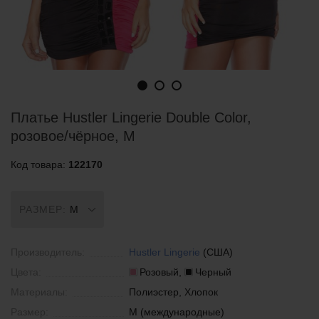
Платье Hustler Lingerie Double Color,
розовое/чёрное, M
Код товара:
122170
РАЗМЕР:
M
Производитель:
Hustler Lingerie
(США)
Цвета:
Розовый,
Черный
Материалы:
Полиэстер, Хлопок
Размер:
M (международные)