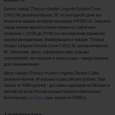
изящность.
Купить товар "Платье Hustler Lingerie Double Color
CW12-M, розовое/чёрное, M" по выгодной цене вы
можете в нашем интернет-магазине PIPIDU.ru. Заказать
товар можно круглосуточно прямо на сайте или
позвонив с 10:00 до 20:00 (по московскому времени)
нашим менеджерам. Информация о товаре "Платье
Hustler Lingerie Double Color CW12-M, розовое/чёрное,
M": описание, фото, характеристики, отзывы
покупателей, инструкция и аксессуары - представлена
для ознакомления.
Цена товара Платье Hustler Lingerie Double Color,
розовое/чёрное, M указана в российских рублях. При
заказе от 5990 рублей - доставка курьером по Москве и
почтой по всей России осуществляется бесплатно.
Бесплатная
доставка
при заказе
от 5 990 р.
Характеристики