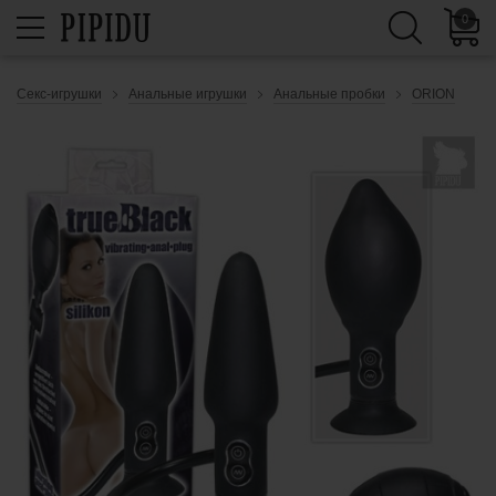
0
Секс-игрушки
Анальные игрушки
Анальные пробки
ORION