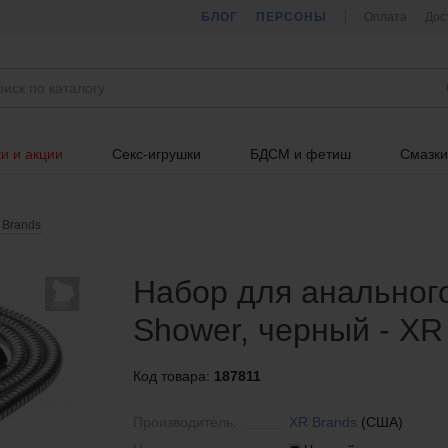
БЛОГ
ПЕРСОНЫ
Оплата
Дос
и и акции
Секс-игрушки
БДСМ и фетиш
Смазки
 Brands
Набор для анальног
Shower, черный - XR
Код товара:
187811
Производитель:
XR Brands
(США)