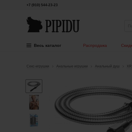
+7 (910) 544-23-23
Весь каталог
Распродажа
Скидк
Секс-игрушки
Анальные игрушки
Анальный душ
XR