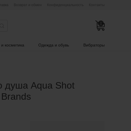
тавка
Возврат и обмен
Конфиденциальность
Контакты
0
 и косметика
Одежда и обувь
Вибраторы
о душа Aqua Shot
 Brands