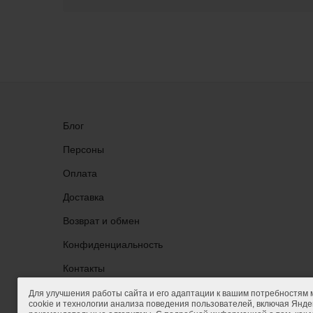
Блог
Персоны
Оплата
Доставка
Возврат и обмен
Конфиденциальность
Группа ВКонтакте
Контакты
Для улучшения работы сайта и его адаптации к вашим потребностям
cookie и технологии анализа поведения пользователей, включая Яндек