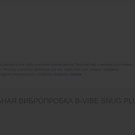
на официальном сайте компании-производителя. Внешний вид и комплектация товара
. Поэтому уточняйте критичные для вас характеристики товаров (например,
мендуем ознакомиться с условиями
возврата товаров
.
НАЯ ВИБРОПРОБКА B-VIBE SNUG PL