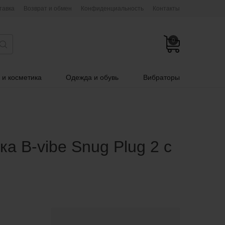
тавка
Возврат и обмен
Конфиденциальность
Контакты
0
 и косметика
Одежда и обувь
Вибраторы
а B-vibe Snug Plug 2 с