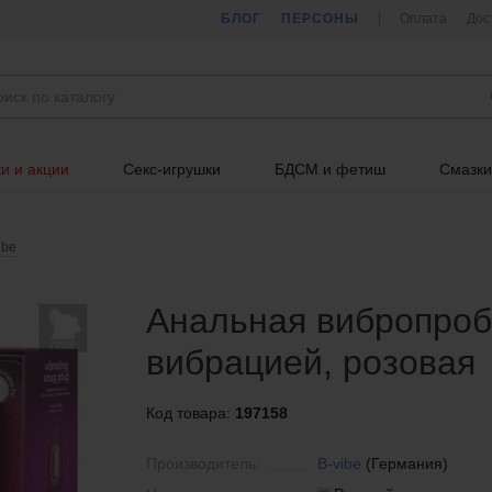
БЛОГ
ПЕРСОНЫ
Оплата
Дос
и и акции
Секс-игрушки
БДСМ и фетиш
Смазки
ibe
Анальная вибропробк
вибрацией, розовая
Код товара:
197158
Производитель:
B-vibe
(Германия)