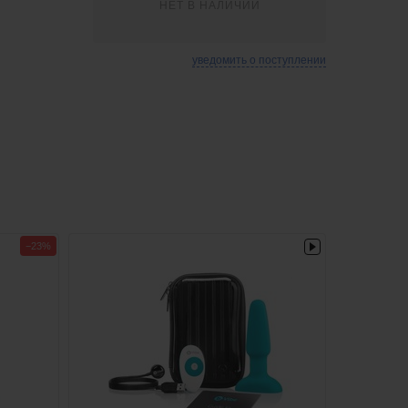
НЕТ В НАЛИЧИИ
уведомить о поступлении
−23%