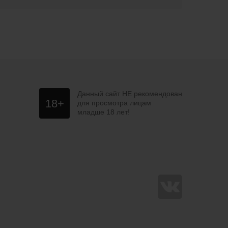
Данный сайт НЕ рекомендован
18+
для просмотра лицам
младше 18 лет!