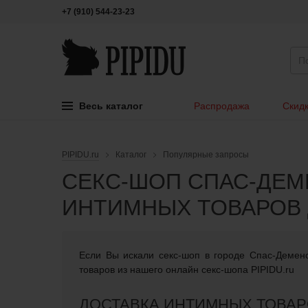
+7 (910) 544-23-23
Весь каталог
Распродажа
Скидк
PIPIDU.ru
Каталог
Популярные запросы
СЕКС-ШОП СПАС-ДЕМЕ
ИНТИМНЫХ ТОВАРОВ 
Если Вы искали cекс-шоп в городе Спас-Деменс
товаров из нашего онлайн секс-шопа PIPIDU.ru
ДОСТАВКА ИНТИМНЫХ ТОВАР