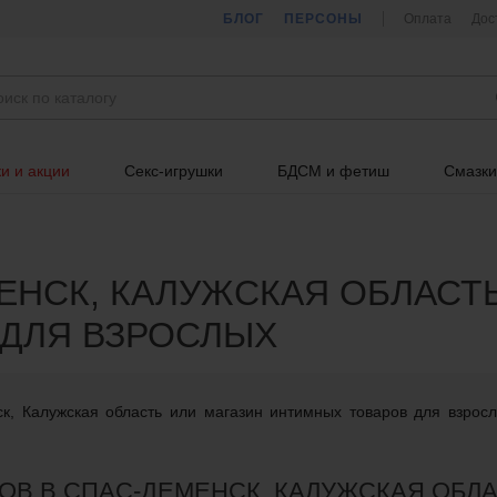
БЛОГ
ПЕРСОНЫ
Оплата
Дос
и и акции
Секс-игрушки
БДСМ и фетиш
Смазки
НСК, КАЛУЖСКАЯ ОБЛАСТЬ
ДЛЯ ВЗРОСЛЫХ
к, Калужская область или магазин интимных товаров для взрос
ОВ В СПАС-ДЕМЕНСК, КАЛУЖСКАЯ ОБЛ