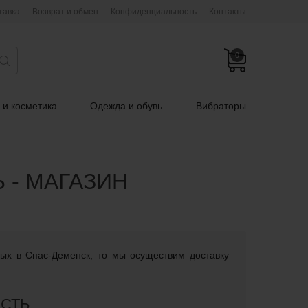
тавка
Возврат и обмен
Конфиденциальность
Контакты
0
 и косметика
Одежда и обувь
Вибраторы
 - МАГАЗИН
лых в Спас-Деменск, то мы осуществим доставку
АСТЬ