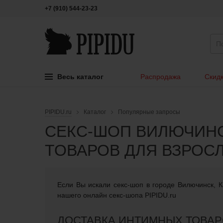
+7 (910) 544-23-23
Весь каталог
Распродажа
Скидк
PIPIDU.ru
Каталог
Популярные запросы
СЕКС-ШОП ВИЛЮЧИНС
ТОВАРОВ ДЛЯ ВЗРОС
Если Вы искали cекс-шоп в городе Вилючинск, К
нашего онлайн секс-шопа PIPIDU.ru
ДОСТАВКА ИНТИМНЫХ ТОВАР