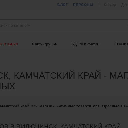
БЛОГ
ПЕРСОНЫ
Оплата
Дос
и и акции
Секс-игрушки
БДСМ и фетиш
Смазки
К, КАМЧАТСКИЙ КРАЙ - МА
ЛЫХ
амчатский край или магазин интимных товаров для взрослых в В
ОВ В ВИЛЮЧИНСК, КАМЧАТСКИЙ КРАЙ