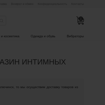
тавка
Возврат и обмен
Конфиденциальность
Контакты
0
 и косметика
Одежда и обувь
Вибраторы
ГАЗИН ИНТИМНЫХ
илючинск, то мы осуществим доставку товаров из