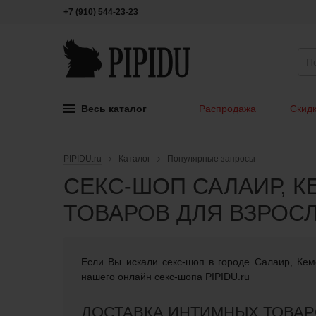
+7 (910) 544-23-23
Весь каталог
Распродажа
Скидк
PIPIDU.ru
Каталог
Популярные запросы
СЕКС-ШОП САЛАИР, 
ТОВАРОВ ДЛЯ ВЗРОС
Если Вы искали cекс-шоп в городе Салаир, Кем
нашего онлайн секс-шопа PIPIDU.ru
ДОСТАВКА ИНТИМНЫХ ТОВАР