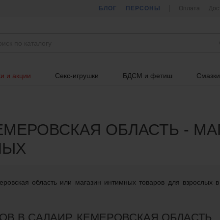
БЛОГ
ПЕРСОНЫ
Оплата
Дос
и и акции
Секс-игрушки
БДСМ и фетиш
Смазки
КЕМЕРОВСКАЯ ОБЛАСТЬ - М
ЛЫХ
еровская область или магазин интимных товаров для взрослых в
ОВ В САЛАИР, КЕМЕРОВСКАЯ ОБЛАСТЬ