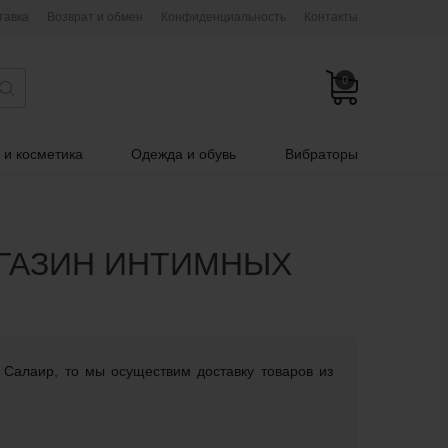
тавка
Возврат и обмен
Конфиденциальность
Контакты
0
 и косметика
Одежда и обувь
Вибраторы
АГАЗИН ИНТИМНЫХ
 Салаир, то мы осуществим доставку товаров из