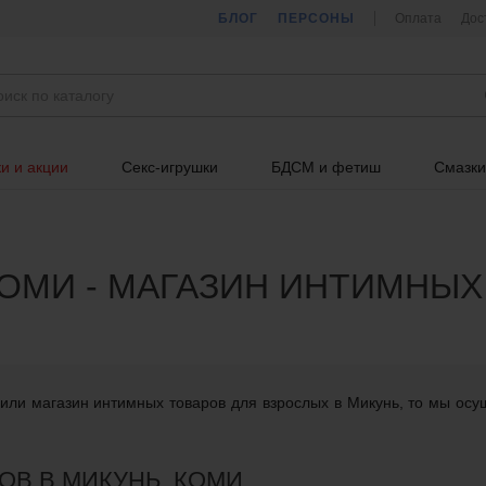
БЛОГ
ПЕРСОНЫ
Оплата
Дос
и и акции
Секс-игрушки
БДСМ и фетиш
Смазки
КОМИ - МАГАЗИН ИНТИМНЫХ
или магазин интимных товаров для взрослых в Микунь, то мы осу
ОВ В МИКУНЬ, КОМИ