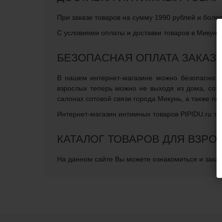
При заказе товаров на сумму 1990 рублей и боле
С условиями оплаты и доставки товаров в Микунь
БЕЗОПАСНАЯ ОПЛАТА ЗАКАЗ
В нашем интернет-магазине можно безопасно оп
взрослых теперь можно не выходя из дома, сох
салонах сотовой связи города Микунь, а также п
Интернет-магазин интимных товаров PIPIDU.ru те
КАТАЛОГ ТОВАРОВ ДЛЯ ВЗРО
На данном сайте Вы можете ознакомиться и заказ