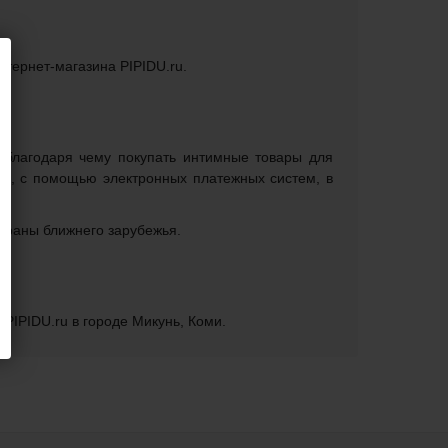
нтернет-магазина PIPIDU.ru.
, благодаря чему покупать интимные товары для
ми, с помощью электронных платежных систем, в
страны ближнего зарубежья.
PIPIDU.ru в городе Микунь, Коми.