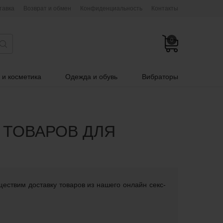
тавка
Возврат и обмен
Конфиденциальность
Контакты
0
 и косметика
Одежда и обувь
Вибраторы
 ТОВАРОВ ДЛЯ
ществим доставку товаров из нашего онлайн секс-