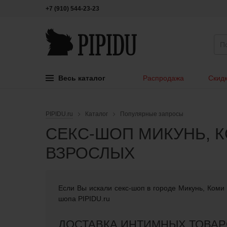
+7 (910) 544-23-23
Весь каталог
Распродажа
Скидк
PIPIDU.ru
Каталог
Популярные запросы
СЕКС-ШОП МИКУНЬ, 
ВЗРОСЛЫХ
Если Вы искали cекс-шоп в городе Микунь, Коми 
шопа PIPIDU.ru
ДОСТАВКА ИНТИМНЫХ ТОВАР