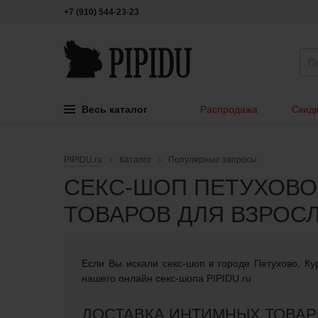
+7 (910) 544-23-23
Весь каталог
Распродажа
Скидк
PIPIDU.ru
Каталог
Популярные запросы
СЕКС-ШОП ПЕТУХОВО
ТОВАРОВ ДЛЯ ВЗРОС
Если Вы искали cекс-шоп в городе Петухово, Ку
нашего онлайн секс-шопа PIPIDU.ru
ДОСТАВКА ИНТИМНЫХ ТОВАРО