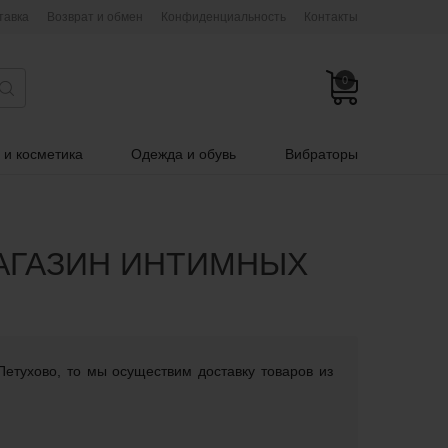
тавка
Возврат и обмен
Конфиденциальность
Контакты
0
 и косметика
Одежда и обувь
Вибраторы
МАГАЗИН ИНТИМНЫХ
Петухово, то мы осуществим доставку товаров из