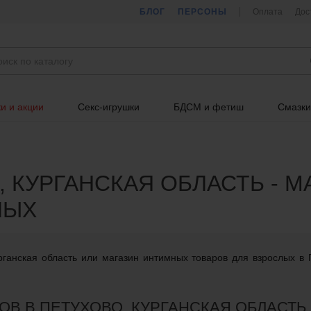
БЛОГ
ПЕРСОНЫ
Оплата
Дос
и и акции
Секс-игрушки
БДСМ и фетиш
Смазки
, КУРГАНСКАЯ ОБЛАСТЬ - 
ЛЫХ
рганская область или магазин интимных товаров для взрослых в 
В В ПЕТУХОВО, КУРГАНСКАЯ ОБЛАСТЬ