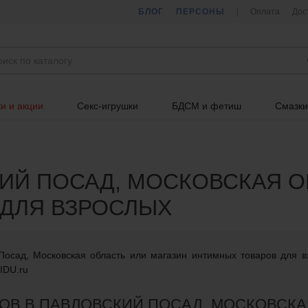
БЛОГ
ПЕРСОНЫ
Оплата
Дос
и и акции
Секс-игрушки
БДСМ и фетиш
Смазки
ИЙ ПОСАД, МОСКОВСКАЯ ОБ
ДЛЯ ВЗРОСЛЫХ
Посад, Московская область или магазин интимных товаров для 
IDU.ru
ОВ В ПАВЛОВСКИЙ ПОСАД, МОСКОВСКА