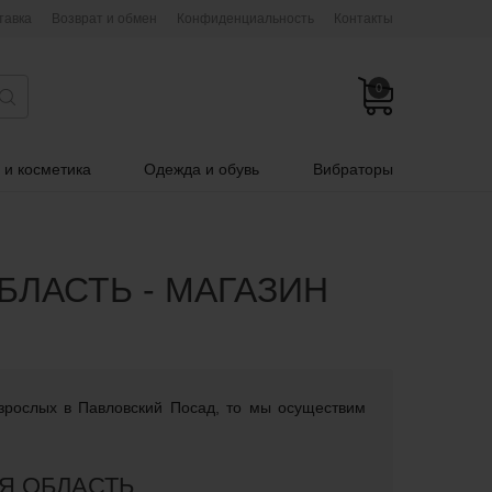
тавка
Возврат и обмен
Конфиденциальность
Контакты
0
 и косметика
Одежда и обувь
Вибраторы
ЛАСТЬ - МАГАЗИН
взрослых в Павловский Посад, то мы осуществим
Я ОБЛАСТЬ