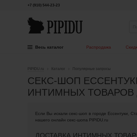
+7 (910) 544-23-23
Весь каталог
Распродажа
Скидк
PIPIDU.ru
Каталог
Популярные запросы
СЕКС-ШОП ЕССЕНТУКИ
ИНТИМНЫХ ТОВАРОВ 
Если Вы искали cекс-шоп в городе Ессентуки, Ст
нашего онлайн секс-шопа PIPIDU.ru
ДОСТАВКА ИНТИМНЫХ ТОВАР