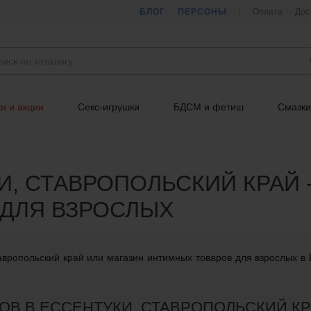
БЛОГ
ПЕРСОНЫ
Оплата
Дос
и и акции
Секс-игрушки
БДСМ и фетиш
Смазки
, СТАВРОПОЛЬСКИЙ КРАЙ 
ДЛЯ ВЗРОСЛЫХ
авропольский край или магазин интимных товаров для взрослых в 
ОВ В ЕССЕНТУКИ, СТАВРОПОЛЬСКИЙ К