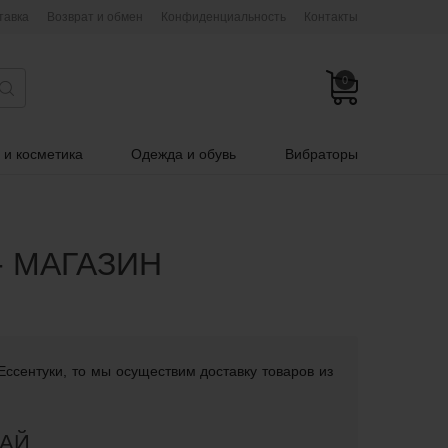
тавка
Возврат и обмен
Конфиденциальность
Контакты
0
 и косметика
Одежда и обувь
Вибраторы
- МАГАЗИН
Ессентуки, то мы осуществим доставку товаров из
РАЙ