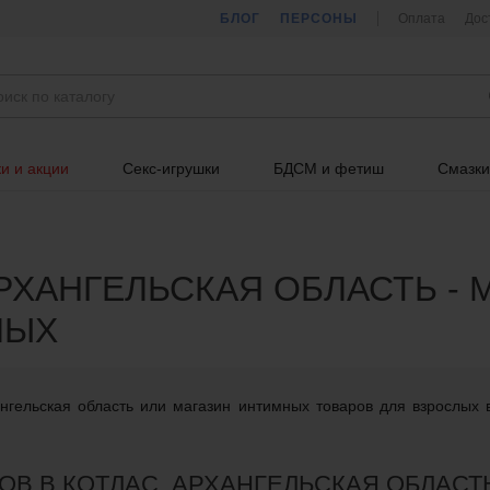
БЛОГ
ПЕРСОНЫ
Оплата
Дос
и и акции
Секс-игрушки
БДСМ и фетиш
Смазки
РХАНГЕЛЬСКАЯ ОБЛАСТЬ -
ЛЫХ
нгельская область или магазин интимных товаров для взрослых 
В В КОТЛАС, АРХАНГЕЛЬСКАЯ ОБЛАСТ