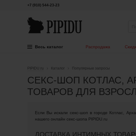
+7 (910) 544-23-23
Весь каталог
Распродажа
Скидк
PIPIDU.ru
Каталог
Популярные запросы
СЕКС-ШОП КОТЛАС, А
ТОВАРОВ ДЛЯ ВЗРОС
Если Вы искали cекс-шоп в городе Котлас, Арха
нашего онлайн секс-шопа PIPIDU.ru
ДОСТАВКА ИНТИМНЫХ ТОВАРО