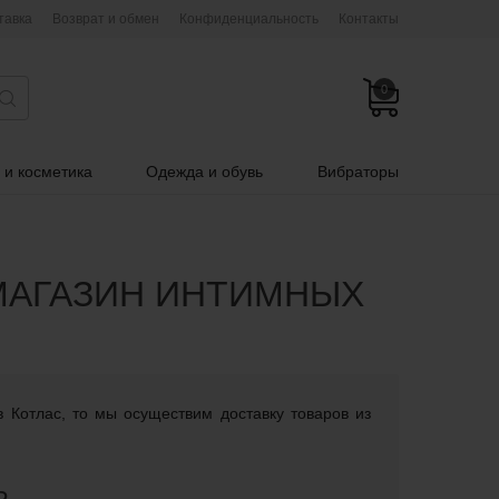
тавка
Возврат и обмен
Конфиденциальность
Контакты
0
 и косметика
Одежда и обувь
Вибраторы
 МАГАЗИН ИНТИМНЫХ
в Котлас, то мы осуществим доставку товаров из
Ь