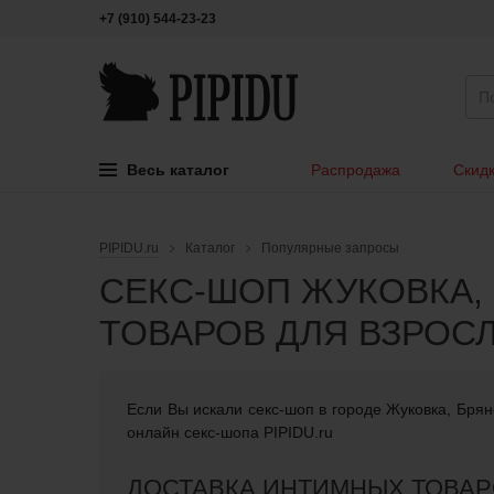
+7 (910) 544-23-23
Весь каталог
Распродажа
Скидк
PIPIDU.ru
Каталог
Популярные запросы
СЕКС-ШОП ЖУКОВКА,
ТОВАРОВ ДЛЯ ВЗРОС
Если Вы искали cекс-шоп в городе Жуковка, Брян
онлайн секс-шопа PIPIDU.ru
ДОСТАВКА ИНТИМНЫХ ТОВАР