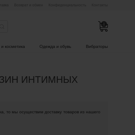
тавка
Возврат и обмен
Конфиденциальность
Контакты
0
 и косметика
Одежда и обувь
Вибраторы
АЗИН ИНТИМНЫХ
ка, то мы осуществим доставку товаров из нашего