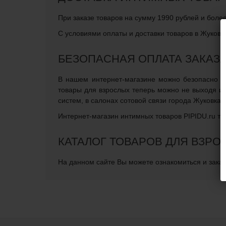
При заказе товаров на сумму 1990 рублей и боле
С условиями оплаты и доставки товаров в Жуковк
БЕЗОПАСНАЯ ОПЛАТА ЗАКАЗ
В нашем интернет-магазине можно безопасно оп
товары для взрослых теперь можно не выходя и
систем, в салонах сотовой связи города Жуковка
Интернет-магазин интимных товаров PIPIDU.ru те
КАТАЛОГ ТОВАРОВ ДЛЯ ВЗРО
На данном сайте Вы можете ознакомиться и заказа