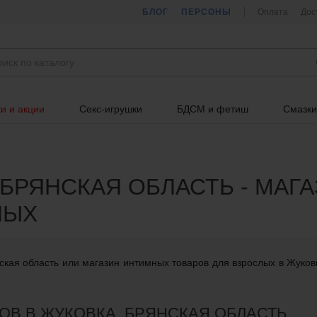
БЛОГ
ПЕРСОНЫ
Оплата
Дос
и и акции
Секс-игрушки
БДСМ и фетиш
Смазки
 БРЯНСКАЯ ОБЛАСТЬ - МАГ
ЛЫХ
ская область или магазин интимных товаров для взрослых в Жуков
ОВ В ЖУКОВКА, БРЯНСКАЯ ОБЛАСТЬ