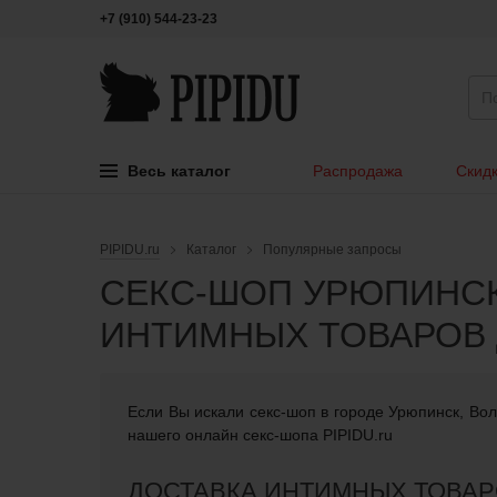
+7 (910) 544-23-23
Весь каталог
Распродажа
Скидк
PIPIDU.ru
Каталог
Популярные запросы
СЕКС-ШОП УРЮПИНСК,
ИНТИМНЫХ ТОВАРОВ 
Если Вы искали cекс-шоп в городе Урюпинск, Вол
нашего онлайн секс-шопа PIPIDU.ru
ДОСТАВКА ИНТИМНЫХ ТОВАР