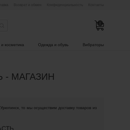
тавка
Возврат и обмен
Конфиденциальность
Контакты
0
 и косметика
Одежда и обувь
Вибраторы
 - МАГАЗИН
 Урюпинск, то мы осуществим доставку товаров из
АСТЬ