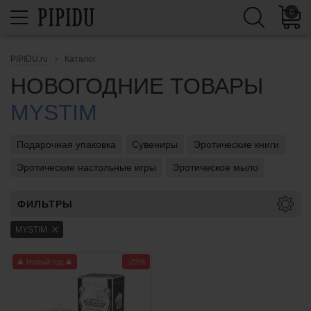
0
PIPIDU.ru
Каталог
НОВОГОДНИЕ ТОВАРЫ
MYSTIM
Подарочная упаковка
Сувениры
Эротические книги
Эротические настольные игры
Эротическое мыло
ФИЛЬТРЫ
MYSTIM
🎄 Новый год 🎄
−23%