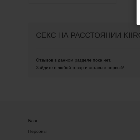
СЕКС НА РАССТОЯНИИ KII
Отзывов в данном разделе пока нет.
Зайдите в любой товар и оставьте первый!
Блог
Персоны