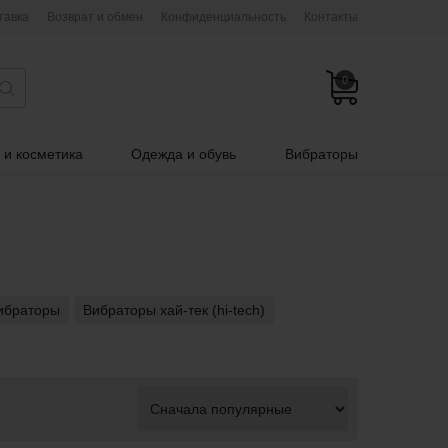
тавка
Возврат и обмен
Конфиденциальность
Контакты
0
 и косметика
Одежда и обувь
Вибраторы
ибраторы
Вибраторы хай-тек (hi-tech)