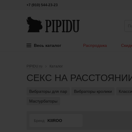
+7 (910) 544-23-23
Весь каталог
Распродажа
Скидк
PIPIDU.ru
Каталог
СЕКС НА РАССТОЯНИ
Вибраторы для пар
Вибраторы кролики
Класси
Мастурбаторы
KIIROO
Бренд