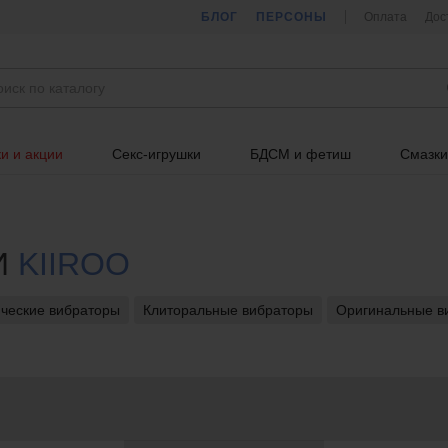
БЛОГ
ПЕРСОНЫ
Оплата
Дос
и и акции
Секс-игрушки
БДСМ и фетиш
Смазки
И
KIIROO
ческие вибраторы
Клиторальные вибраторы
Оригинальные в