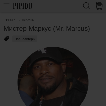
0
PIPIDU.ru
Персоны
Мистер Маркус (Mr. Marcus)
Порноактеры