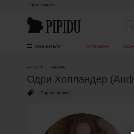
+7 (910) 544-23-23
Весь каталог
Распродажа
Скидк
PIPIDU.ru
Персоны
Одри Холландер (Audr
Порноактрисы