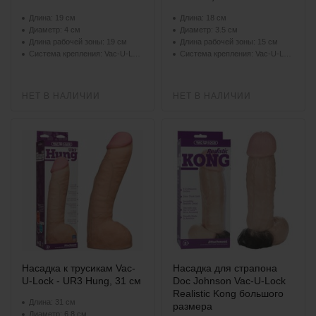
Длина: 19 см
Длина: 18 см
Диаметр: 4 см
Диаметр: 3.5 см
Длина рабочей зоны: 19 см
Длина рабочей зоны: 15 см
Система крепления: Vac-U-Lock
Система крепления: Vac-U-Lock
НЕТ В НАЛИЧИИ
НЕТ В НАЛИЧИИ
Насадка к трусикам Vac-
Насадка для страпона
U-Lock - UR3 Hung, 31 см
Doc Johnson Vac-U-Lock
Realistic Kong большого
Длина: 31 см
размера
Диаметр: 6.8 см