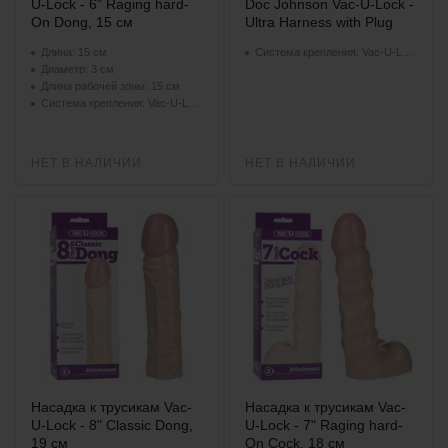
U-Lock - 6" Raging hard-
Doc Johnson Vac-U-Lock -
On Dong, 15 см
Ultra Harness with Plug
Длина: 15 см
Система крепления: Vac-U-Lock
Диаметр: 3 см
Длина рабочей зоны: 15 см
Система крепления: Vac-U-Lock
НЕТ В НАЛИЧИИ
НЕТ В НАЛИЧИИ
Насадка к трусикам Vac-
Насадка к трусикам Vac-
U-Lock - 8" Classic Dong,
U-Lock - 7" Raging hard-
19 см
On Cock, 18 см