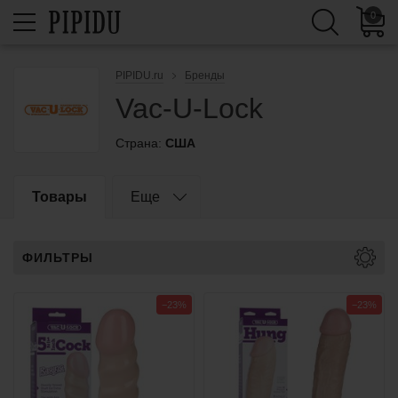
0
PIPIDU.ru
Бренды
Vac-U-Lock
Страна:
США
Товары
Еще
ФИЛЬТРЫ
−23%
−23%