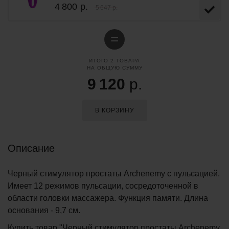
4 800
р.
5 647 р.
=
ИТОГО
2
ТОВАРА
НА ОБЩУЮ СУММУ
9 120
р.
В КОРЗИНУ
Описание
Черный стимулятор простаты Archenemy с пульсацией.
Имеет 12 режимов пульсации, сосредоточенной в
области головки массажера. Функция памяти. Длина
основания - 9,7 см.
Купить товар "Черный стимулятор простаты Archenemy