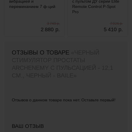
вибрацией и
с пультом ДУ серии Elite
переминанием 7 ф-ций
Remote Control P-Spot
Pro
3 740 р.
7 026 р.
2 880
р.
5 410
р.
ОТЗЫВЫ О ТОВАРЕ
«ЧЕРНЫЙ
СТИМУЛЯТОР ПРОСТАТЫ
ARCHENEMY С ПУЛЬСАЦИЕЙ - 12,1
СМ., ЧЕРНЫЙ - BAILE»
Отзывов о данном товаре пока нет. Оставьте первый!
ВАШ ОТЗЫВ