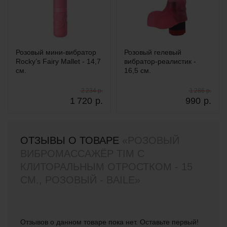
Розовый мини-вибратор
Розовый гелевый
Rocky’s Fairy Mallet - 14,7
вибратор-реалистик -
см.
16,5 см.
2 234 р.
1 286 р.
1 720
р.
990
р.
ОТЗЫВЫ О ТОВАРЕ
«РОЗОВЫЙ
ВИБРОМАССАЖЁР TIM С
КЛИТОРАЛЬНЫМ ОТРОСТКОМ - 15
СМ., РОЗОВЫЙ - BAILE»
Отзывов о данном товаре пока нет. Оставьте первый!