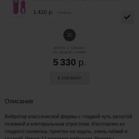
1 420
р.
1 844 р.
=
ИТОГО
2
ТОВАРА
НА ОБЩУЮ СУММУ
5 330
р.
В КОРЗИНУ
Описание
Вибратор классической формы с гладкой чуть загнутой
головкой и клиторальным отростком. Изготовлен из
гладкого силикона, приятен на ощупь, очень гибкий и
гладкий. Имеет 12 режимов вибрации. Режимы