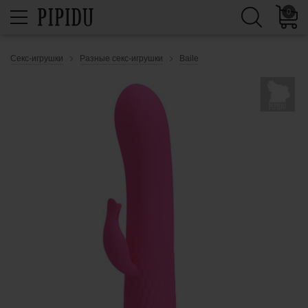
0
Секс-игрушки
Разные секс-игрушки
Baile