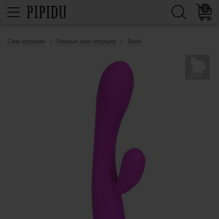
0
Секс-игрушки
Разные секс-игрушки
Baile