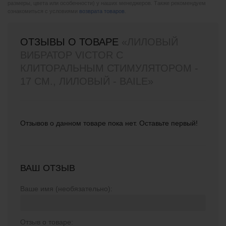
размеры, цвета или особенности) у наших менеджеров. Также рекомендуем
ознакомиться с условиями
возврата товаров
.
ОТЗЫВЫ О ТОВАРЕ
«ЛИЛОВЫЙ
ВИБРАТОР VICTOR С
КЛИТОРАЛЬНЫМ СТИМУЛЯТОРОМ -
17 СМ., ЛИЛОВЫЙ - BAILE»
Отзывов о данном товаре пока нет. Оставьте первый!
ВАШ ОТЗЫВ
Ваше имя (необязательно):
Отзыв о товаре: