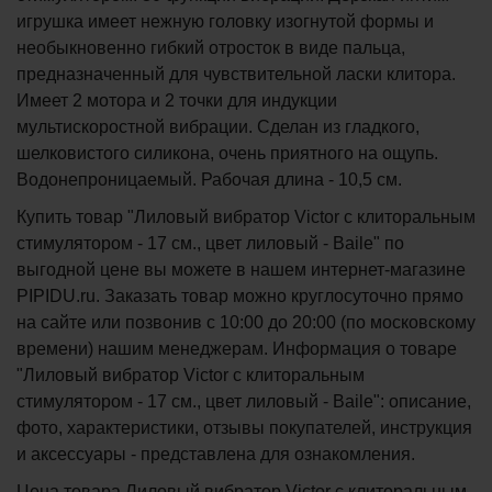
игрушка имеет нежную головку изогнутой формы и
необыкновенно гибкий отросток в виде пальца,
предназначенный для чувствительной ласки клитора.
Имеет 2 мотора и 2 точки для индукции
мультискоростной вибрации. Сделан из гладкого,
шелковистого силикона, очень приятного на ощупь.
Водонепроницаемый. Рабочая длина - 10,5 см.
Купить товар "Лиловый вибратор Victor с клиторальным
стимулятором - 17 см., цвет лиловый - Baile" по
выгодной цене вы можете в нашем интернет-магазине
PIPIDU.ru. Заказать товар можно круглосуточно прямо
на сайте или позвонив с 10:00 до 20:00 (по московскому
времени) нашим менеджерам. Информация о товаре
"Лиловый вибратор Victor с клиторальным
стимулятором - 17 см., цвет лиловый - Baile": описание,
фото, характеристики, отзывы покупателей, инструкция
и аксессуары - представлена для ознакомления.
Цена товара Лиловый вибратор Victor с клиторальным