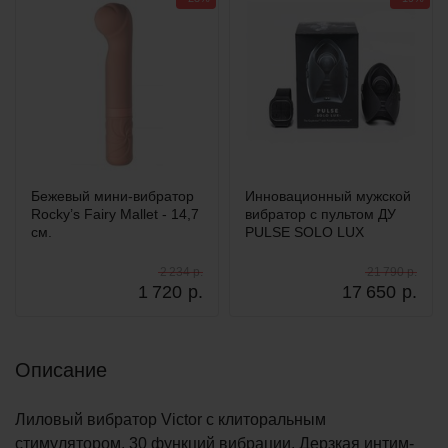
Бежевый мини-вибратор
Инновационный мужской
Rocky’s Fairy Mallet - 14,7
вибратор с пультом ДУ
см.
PULSE SOLO LUX
2 234 р.
21 790 р.
1 720
р.
17 650
р.
Описание
Лиловый вибратор Victor с клиторальным
стимулятором. 30 функций вибрации. Дерзкая интим-