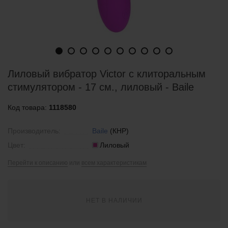
Лиловый вибратор Victor с клиторальным
стимулятором - 17 см., лиловый - Baile
Код товара:
1118580
Производитель:
Baile
(КНР)
Цвет:
Лиловый
Перейти к описанию
или
всем характеристикам
НЕТ В НАЛИЧИИ