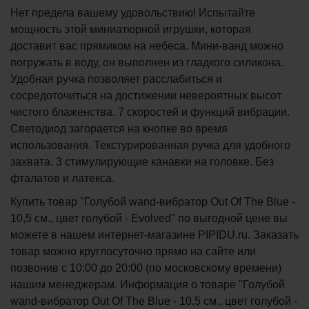
Нет предела вашему удовольствию! Испытайте
мощность этой миниатюрной игрушки, которая
доставит вас прямиком на небеса. Мини-ванд можно
погружать в воду, он выполнен из гладкого силикона.
Удобная ручка позволяет расслабиться и
сосредоточиться на достижении невероятных высот
чистого блаженства. 7 скоростей и функций вибрации.
Светодиод загорается на кнопке во время
использования. Текстурированная ручка для удобного
захвата. 3 стимулирующие канавки на головке. Без
фталатов и латекса.
Купить товар "Голубой wand-вибратор Out Of The Blue -
10,5 см., цвет голубой - Evolved" по выгодной цене вы
можете в нашем интернет-магазине PIPIDU.ru. Заказать
товар можно круглосуточно прямо на сайте или
позвонив с 10:00 до 20:00 (по московскому времени)
нашим менеджерам. Информация о товаре "Голубой
wand-вибратор Out Of The Blue - 10,5 см., цвет голубой -