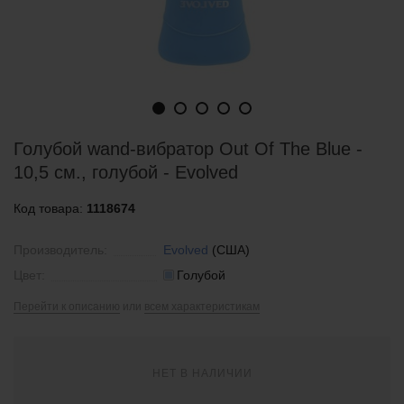
Голубой wand-вибратор Out Of The Blue -
10,5 см., голубой - Evolved
Код товара:
1118674
Производитель:
Evolved
(США)
Цвет:
Голубой
Перейти к описанию
или
всем характеристикам
НЕТ В НАЛИЧИИ