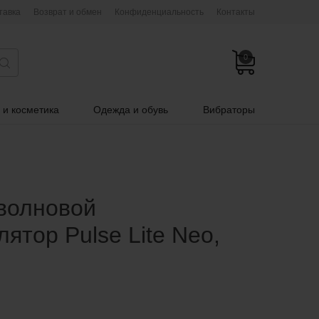
тавка
Возврат и обмен
Конфиденциальность
Контакты
0
 и косметика
Одежда и обувь
Вибраторы
волновой
ятор Pulse Lite Neo,