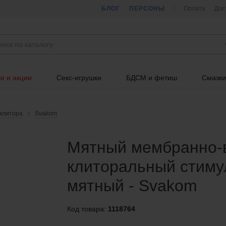
БЛОГ
ПЕРСОНЫ
Оплата
Дос
и и акции
Секс-игрушки
БДСМ и фетиш
Смазки
клитора
Svakom
Мятный мембранно-
клиторальный стимул
мятный - Svakom
Код товара:
1118764