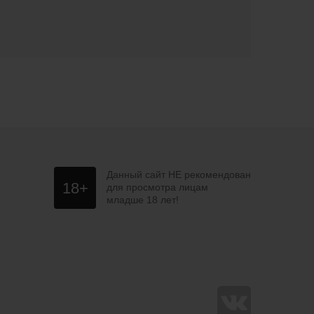
Данный сайт НЕ рекомендован
18+
для просмотра лицам
младше 18 лет!