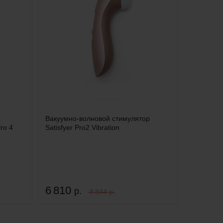
Вакуумно-волновой стимулятор
ro 4
Satisfyer Pro2 Vibration
6 810
р.
8 844 р.