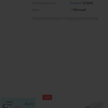
Производитель:
Svakom
(США)
Цвет:
Мятный
Перейти к описанию
или
всем характеристикам
−23%