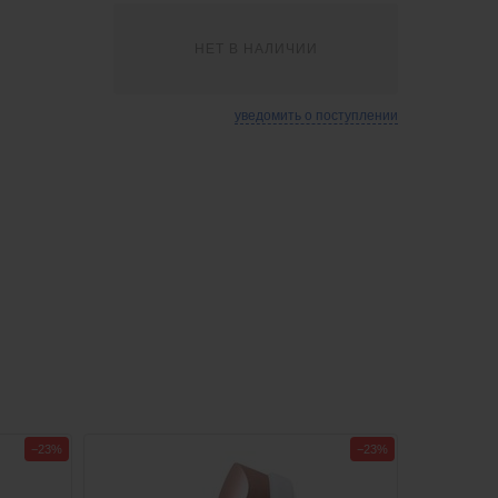
НЕТ В НАЛИЧИИ
уведомить о поступлении
−23%
−23%