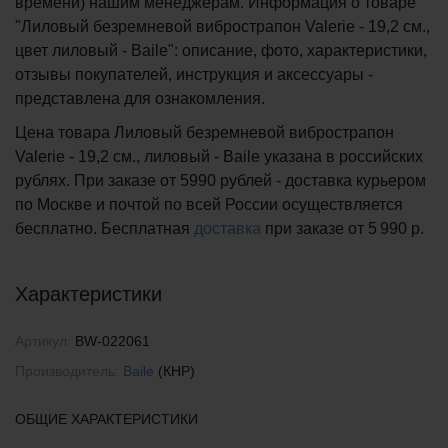
времени) нашим менеджерам. Информация о товаре
"Лиловый безремневой вибрострапон Valerie - 19,2 см.,
цвет лиловый - Baile": описание, фото, характеристики,
отзывы покупателей, инструкция и аксессуары -
представлена для ознакомления.
Цена товара Лиловый безремневой вибрострапон
Valerie - 19,2 см., лиловый - Baile указана в российских
рублях. При заказе от 5990 рублей - доставка курьером
по Москве и почтой по всей России осуществляется
бесплатно.
Бесплатная
доставка
при заказе
от 5 990 р.
Характеристики
Артикул:
BW-022061
Производитель:
Baile
(КНР)
ОБЩИЕ ХАРАКТЕРИСТИКИ