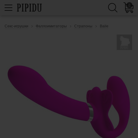
0
Секс-игрушки
Фаллоимитаторы
Страпоны
Baile