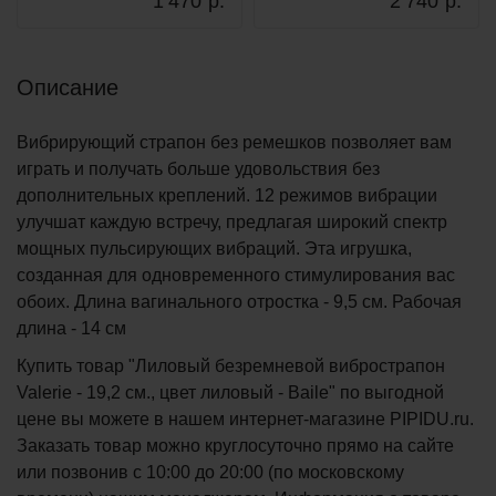
1 470
р.
2 740
р.
Описание
Вибрирующий страпон без ремешков позволяет вам
играть и получать больше удовольствия без
дополнительных креплений. 12 режимов вибрации
улучшат каждую встречу, предлагая широкий спектр
мощных пульсирующих вибраций. Эта игрушка,
созданная для одновременного стимулирования вас
обоих. Длина вагинального отростка - 9,5 см. Рабочая
длина - 14 см
Купить товар "Лиловый безремневой вибрострапон
Valerie - 19,2 см., цвет лиловый - Baile" по выгодной
цене вы можете в нашем интернет-магазине PIPIDU.ru.
Заказать товар можно круглосуточно прямо на сайте
или позвонив с 10:00 до 20:00 (по московскому