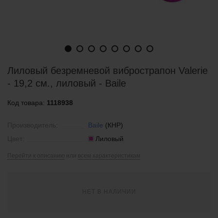
Лиловый безремневой вибрострапон Valerie
- 19,2 см., лиловый - Baile
Код товара:
1118938
Производитель:
Baile
(КНР)
Цвет:
Лиловый
Перейти к описанию
или
всем характеристикам
НЕТ В НАЛИЧИИ