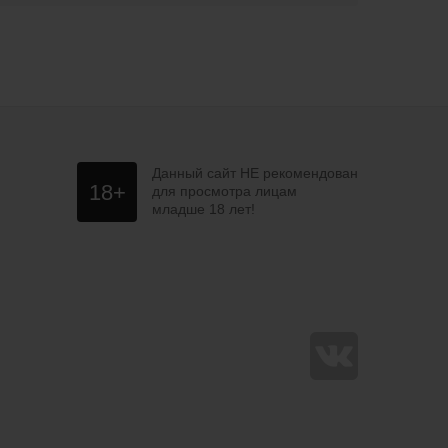
Данный сайт НЕ рекомендован
18+
для просмотра лицам
младше 18 лет!