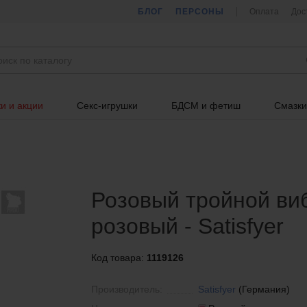
БЛОГ
ПЕРСОНЫ
Оплата
Дос
и и акции
Секс-игрушки
БДСМ и фетиш
Смазки
Розовый тройной виб
розовый - Satisfyer
Код товара:
1119126
Производитель:
Satisfyer
(Германия)