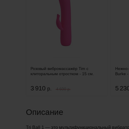
Розовый вибромассажёр Tim с
Нежно-
клиторальным отростком - 15 см.
Burke -
3 910
5 23
р.
4 600 р.
Описание
Tri Ball 1 — это мультифункциональный вибрат