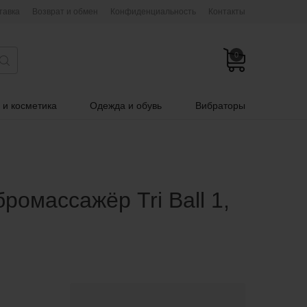
тавка
Возврат и обмен
Конфиденциальность
Контакты
0
 и косметика
Одежда и обувь
Вибраторы
ромассажёр Tri Ball 1,