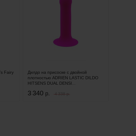
s Fairy
Дилдо на присоске с двойной
плотностью ADRIEN LASTIC DILDO
HITSENS DUAL DENSI...
3 340
р.
4 338 р.