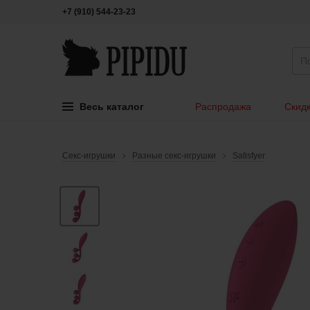
+7 (910) 544-23-23
Весь каталог
Распродажа
Скидк
Секс-игрушки
Разные секс-игрушки
Satisfyer