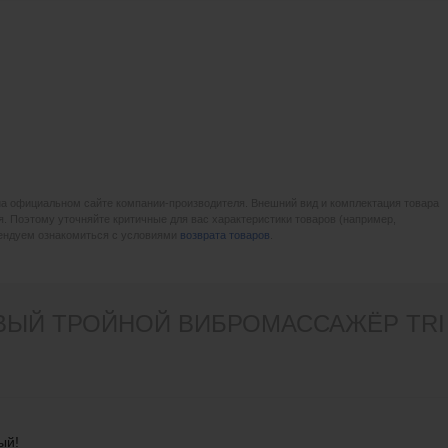
на официальном сайте компании-производителя. Внешний вид и комплектация товара
. Поэтому уточняйте критичные для вас характеристики товаров (например,
мендуем ознакомиться с условиями
возврата товаров
.
ЫЙ ТРОЙНОЙ ВИБРОМАССАЖЁР TRI B
ый!