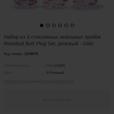
Набор из 3 стеклянных анальных пробок
Rosebud Butt Plug Set, розовый - Gläs
Код товара:
1119573
Производитель:
Gläs
(США)
Цвет:
Розовый
Перейти к описанию
или
всем характеристикам
НЕТ В НАЛИЧИИ