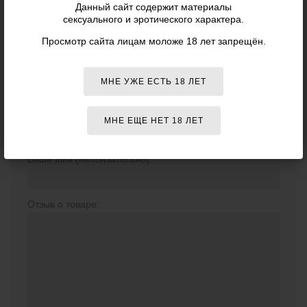
Данный сайт содержит материалы
РОЗОВЫЙ - GLÄS»
сексуального и эротического характера.
Просмотр сайта лицам моложе 18 лет запрещён.
Отзывов о данном товаре пока нет. Оставьте первый!
МНЕ УЖЕ ЕСТЬ 18 ЛЕТ
МНЕ ЕЩЕ НЕТ 18 ЛЕТ
ВАШ ОТЗЫВ
Ваше имя (необязательно):
Отзыв о товаре: