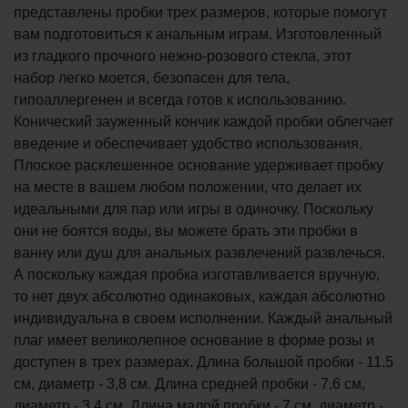
представлены пробки трех размеров, которые помогут
вам подготовиться к анальным играм. Изготовленный
из гладкого прочного нежно-розового стекла, этот
набор легко моется, безопасен для тела,
гипоаллергенен и всегда готов к использованию.
Конический зауженный кончик каждой пробки облегчает
введение и обеспечивает удобство использования.
Плоское расклешенное основание удерживает пробку
на месте в вашем любом положении, что делает их
идеальными для пар или игры в одиночку. Поскольку
они не боятся воды, вы можете брать эти пробки в
ванну или душ для анальных развлечений развлечься.
А поскольку каждая пробка изготавливается вручную,
то нет двух абсолютно одинаковых, каждая абсолютно
индивидуальна в своем исполнении. Каждый анальный
плаг имеет великолепное основание в форме розы и
доступен в трех размерах. Длина большой пробки - 11,5
см, диаметр - 3,8 см. Длина средней пробки - 7,6 см,
диаметр - 3,4 см. Длина малой пробки - 7 см, диаметр -