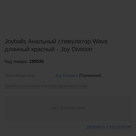
Joyballs Анальный стимулятор Wave
длинный красный - Joy Division
Код товара:
195536
Производитель:
Joy Division
(Германия)
Перейти к описанию
или
всем характеристикам
НЕТ В НАЛИЧИИ
уведомить о поступлении