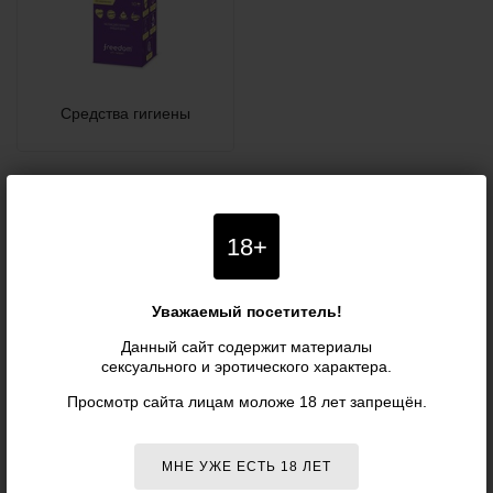
Средства гигиены
Товары
показать все
18+
−23%
−23%
Уважаемый посетитель!
Данный сайт содержит материалы
сексуального и эротического характера.
Просмотр сайта лицам моложе 18 лет запрещён.
МНЕ УЖЕ ЕСТЬ 18 ЛЕТ
Женские гигиенические
Женские гигиенические