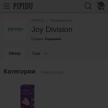
0
PIPIDU.ru
Производители
Joy Division
Страна:
Германия
Обзор
Еще
Категории
показать все