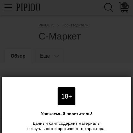
0
PIPIDU.ru
Производители
С-Маркет
Обзор
Еще
18+
Уважаемый посетитель!
Данный сайт содержит материалы
сексуального и эротического характера.
Блог