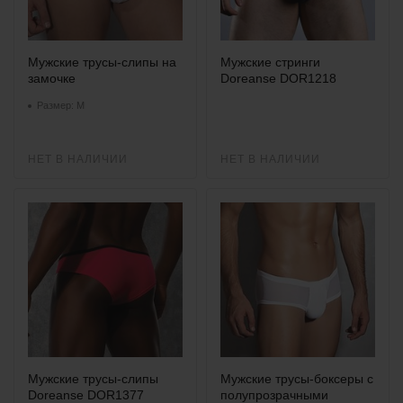
Мужские трусы-слипы на
Мужские стринги
замочке
Doreanse DOR1218
Размер: M
НЕТ В НАЛИЧИИ
НЕТ В НАЛИЧИИ
Мужские трусы-слипы
Мужские трусы-боксеры с
Doreanse DOR1377
полупрозрачными