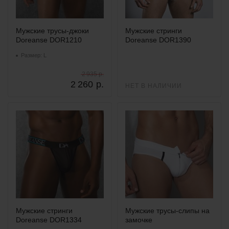
Мужские трусы-джоки
Мужские стринги
Doreanse DOR1210
Doreanse DOR1390
Размер: L
2 935 р.
2 260
р.
НЕТ В НАЛИЧИИ
Мужские стринги
Мужские трусы-слипы на
Doreanse DOR1334
замочке