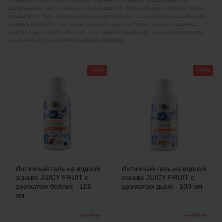
Пожалуйста, при покупке сверяйте данные о товаре с информацией на
официальном сайте компании-производителя. Внешний вид и комплектация
товара могут быть изменены производителем без специального уведомления.
Поэтому уточняйте критичные для вас характеристики товаров (например,
размеры, цвета или особенности) у наших менеджеров. Также рекомендуем
ознакомиться с условиями
возврата товаров
.
−23%
−23%
Интимный гель на водной
Интимный гель на водной
основе JUICY FRUIT с
основе JUICY FRUIT с
ароматом бейлис - 100
ароматом дыни - 100 мл
мл
1 286 р.
1 286 р.