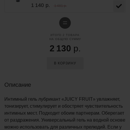
1 140
р.
1 481 р.
=
ИТОГО
2
ТОВАРА
НА ОБЩУЮ СУММУ
2 130
р.
В КОРЗИНУ
Описание
Интимный гель лубрикант «JUICY FRUIT» увлажняет,
тонизирует, стимулирует и обостряет чувствительность
интимных мест. Подходит обоим партнерам. Оберегает
от раздражения. Универсальный гель на водной основе
можно использовать для различных прелюдий. Если у