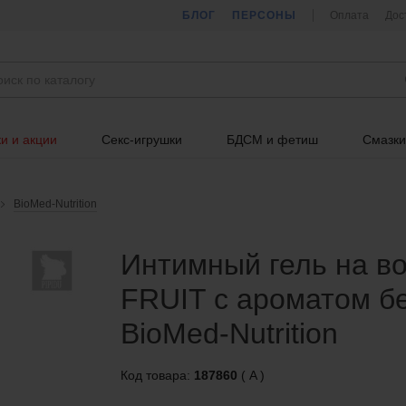
БЛОГ
ПЕРСОНЫ
Оплата
Дос
и и акции
Секс-игрушки
БДСМ и фетиш
Смазки
BioMed-Nutrition
Интимный гель на в
FRUIT с ароматом бе
BioMed-Nutrition
Код товара:
187860
( A )