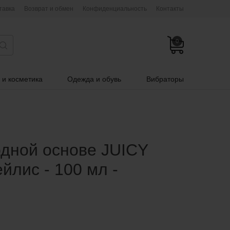
тавка
Возврат и обмен
Конфиденциальность
Контакты
0
 и косметика
Одежда и обувь
Вибраторы
одной основе JUICY
йлис - 100 мл -