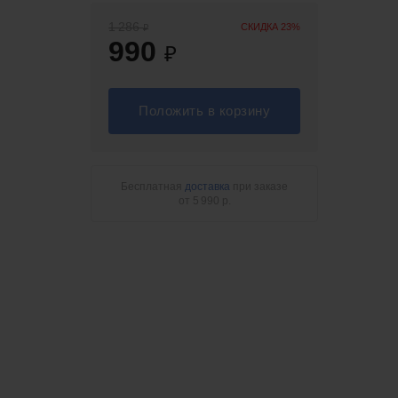
1 286
СКИДКА 23%
₽
990
₽
Положить в корзину
Бесплатная
доставка
при заказе
от 5 990 р.