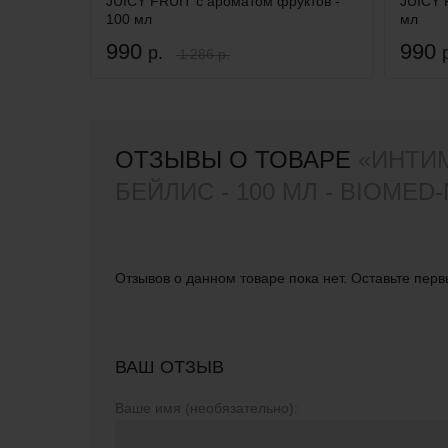
JUICY FRUIT с ароматом фруктов -
JUICY 
100 мл
мл
990
990
р.
1 286 р.
ОТЗЫВЫ О ТОВАРЕ
«ИНТИМ
БЕЙЛИС - 100 МЛ - BIOMED
Отзывов о данном товаре пока нет. Оставьте перв
ВАШ ОТЗЫВ
Ваше имя (необязательно):